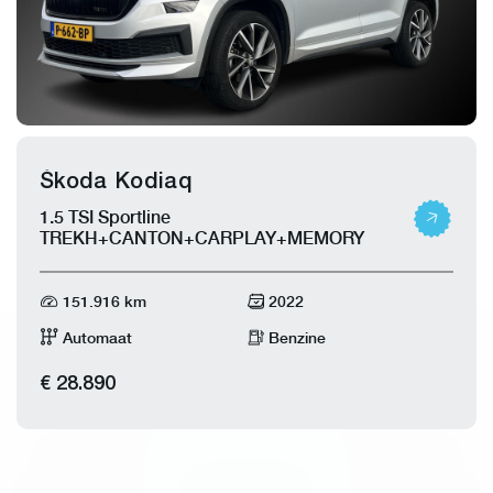
Škoda Kodiaq
1.5 TSI Sportline
TREKH+CANTON+CARPLAY+MEMORY
151.916 km
2022
Automaat
Benzine
€ 28.890