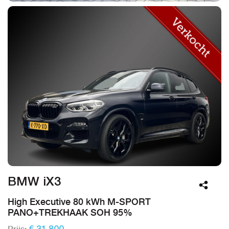
BMW iX3
High Executive 80 kWh M-SPORT
PANO+TREKHAAK SOH 95%