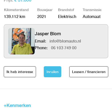
Prijs:
€ 31.800
Kilometerstand
Bouwjaar
Brandstof
Transmissie
139.112 km
2021
Elektrisch
Automaat
Jasper Blom
Email:
info@blomauto.nl
Phone:
06 103 749 00
Ik heb interesse
Inruilen
Leasen / financieren
+Kenmerken