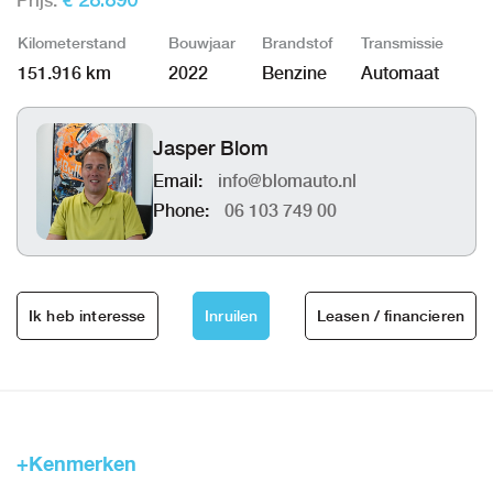
Prijs:
€ 28.890
Kilometerstand
Bouwjaar
Brandstof
Transmissie
151.916 km
2022
Benzine
Automaat
Jasper Blom
Email:
info@blomauto.nl
Phone:
06 103 749 00
Ik heb interesse
Inruilen
Leasen / financieren
+Kenmerken