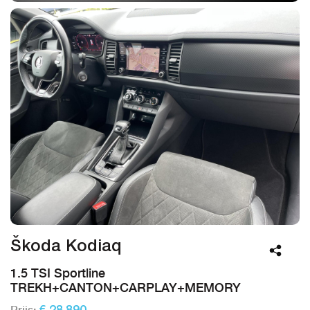
Škoda Kodiaq
1.5 TSI Sportline
TREKH+CANTON+CARPLAY+MEMORY