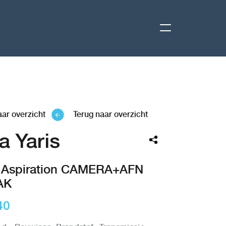
aar overzicht
Terug naar overzicht
a Yaris
i Aspiration CAMERA+AFN
AK
40