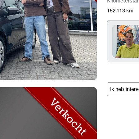
Kilometersta
152.113 km
Ik heb inter