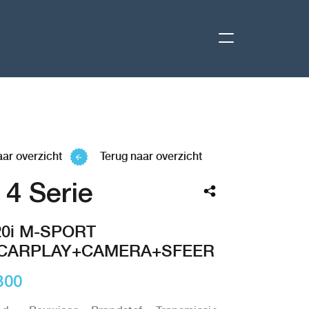
aar overzicht
Terug naar overzicht
4 Serie
20i M-SPORT
+CARPLAY+CAMERA+SFEER
800