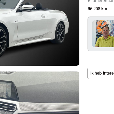
Kilometersta
96.208 km
Ik heb inter