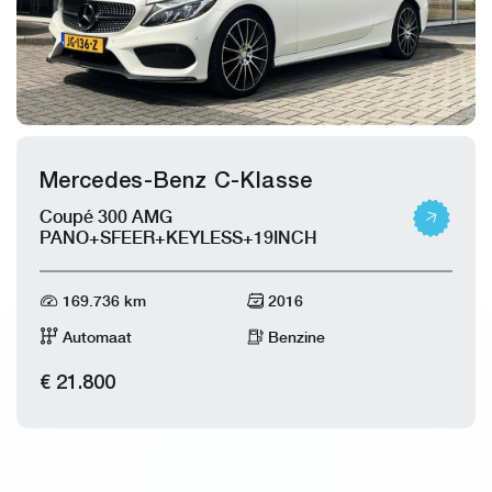
Mercedes-Benz C-Klasse
Coupé 300 AMG
PANO+SFEER+KEYLESS+19INCH
169.736 km
2016
Automaat
Benzine
€ 21.800