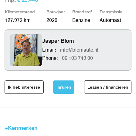
Prijs:
€ 25.440
Kilometerstand
Bouwjaar
Brandstof
Transmissie
127.972 km
2020
Benzine
Automaat
Jasper Blom
Email:
info@blomauto.nl
Phone:
06 103 749 00
Ik heb interesse
Inruilen
Leasen / financieren
+Kenmerken