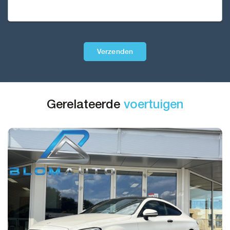
Verzenden
Gerelateerde
voertuigen